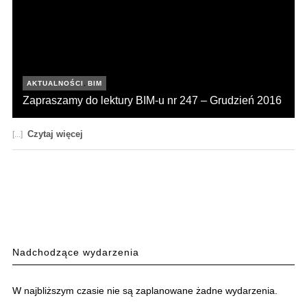
AKTUALNOŚCI
,
BIM
Zapraszamy do lektury BIM-u nr 247 – Grudzień 2016
Czytaj więcej
[...]
22 grudnia 2016
Nadchodzące wydarzenia
W najbliższym czasie nie są zaplanowane żadne wydarzenia.