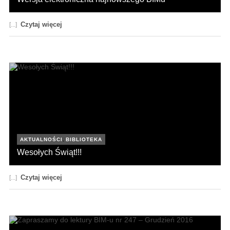
Czytaj więcej
[...]
21 marca 2017
AKTUALNOŚCI
,
BIBLIOTEKA
Wesołych Świąt!!!
Czytaj więcej
[...]
22 grudnia 2016