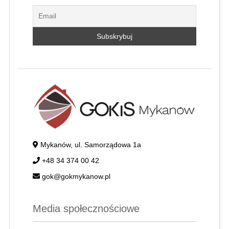
Mykanów, ul. Samorządowa 1a
+48 34 374 00 42
gok@gokmykanow.pl
Media społecznościowe