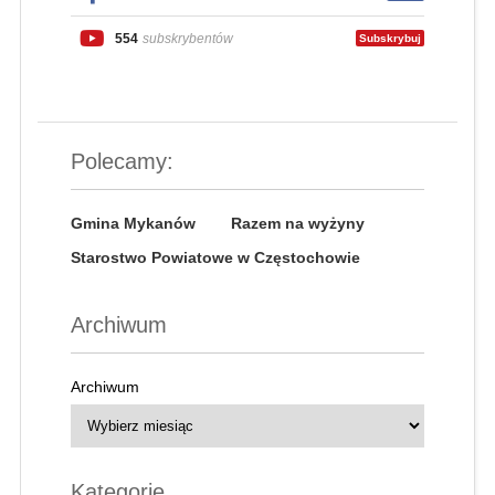
554
subskrybentów
Subskrybuj
Polecamy:
Gmina Mykanów
Razem na wyżyny
Starostwo Powiatowe w Częstochowie
Archiwum
Archiwum
Kategorie