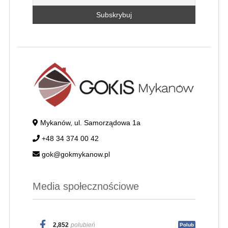
Mykanów, ul. Samorządowa 1a
+48 34 374 00 42
gok@gokmykanow.pl
Media społecznościowe
2,852
polubień
Polub